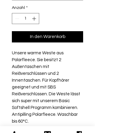
Anzahl
*
In den Warenkorb
Unsere warme Weste aus
Polarfleece. Sie besitzt 2
Außentaschen mit
Reißverschlüssen und 2
Innentaschen. Für Kopfhörer
geeignet und mit SBS
Reißverschlüssen. Die Weste lässt
sich super mit unserem Basic
Softshell Programm kombinieren.
Antipilling Polarfleece. Waschbar
bis 60°C.