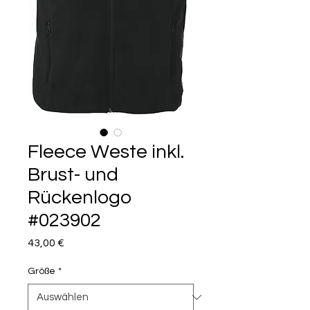
Fleece Weste inkl.
Brust- und
Rückenlogo
#023902
Preis
43,00 €
Größe
*