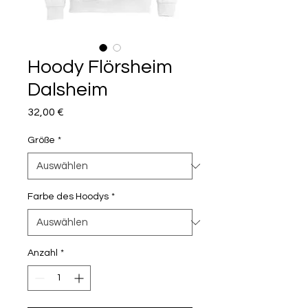
Hoody Flörsheim
Dalsheim
Preis
32,00 €
Größe
*
Farbe des Hoodys
*
Anzahl
*