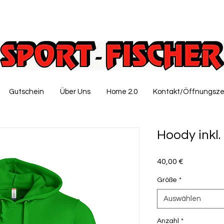
Gutschein
Über Uns
Home 2.0
Kontakt/Öffnungsze
Hoody inkl
Preis
40,00 €
Größe
*
Auswählen
Anzahl
*