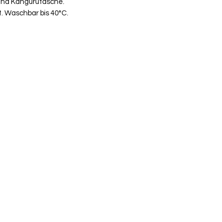
 und Kängurutasche.
 Waschbar bis 40°C.