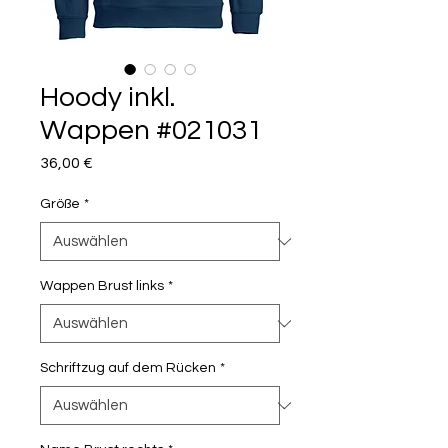
Hoody inkl.
Wappen #021031
Preis
36,00 €
Größe
*
Wappen Brust links
*
Schriftzug auf dem Rücken
*