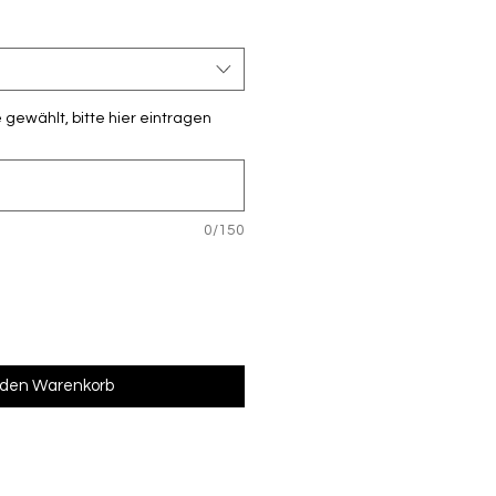
gewählt, bitte hier eintragen
0/150
 den Warenkorb