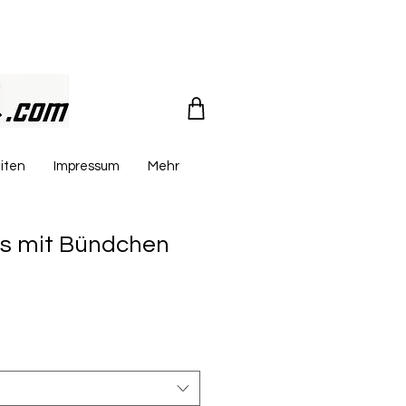
iten
Impressum
Mehr
s mit Bündchen
reis
le-
eis