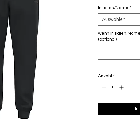
Initialen/Name
*
Auswählen
wenn Initialen/Name 
(optional)
Anzahl
*
In