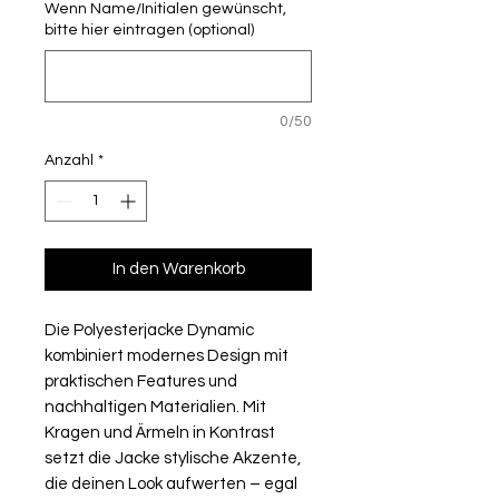
Wenn Name/Initialen gewünscht,
bitte hier eintragen (optional)
0/50
Anzahl
*
In den Warenkorb
Die Polyesterjacke Dynamic
kombiniert modernes Design mit
praktischen Features und
nachhaltigen Materialien. Mit
Kragen und Ärmeln in Kontrast
setzt die Jacke stylische Akzente,
die deinen Look aufwerten – egal