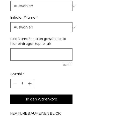
Initialen/Name
*
falls Name/Initialen gewählt bitte
hier eintragen (optional)
0/200
Anzahl
*
In den Warenkorb
FEATURES AUF EINEN BLICK