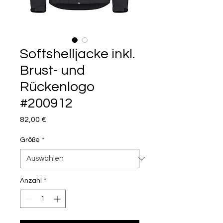
Softshelljacke inkl.
Brust- und
Rückenlogo
#200912
Preis
82,00 €
Größe
*
Anzahl
*