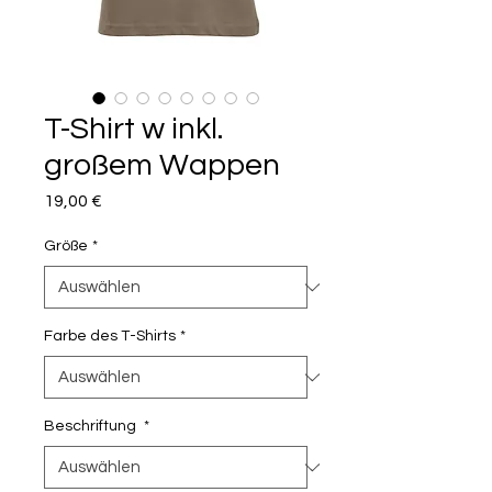
T-Shirt w inkl.
großem Wappen
Preis
19,00 €
Größe
*
Farbe des T-Shirts
*
Beschriftung
*