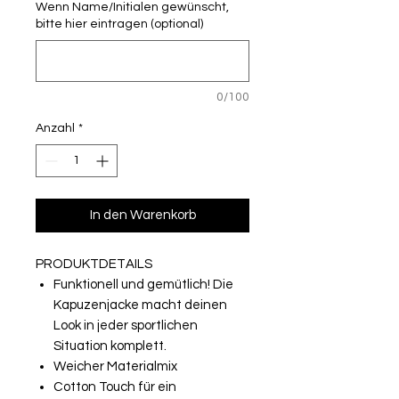
Wenn Name/Initialen gewünscht,
bitte hier eintragen (optional)
0/100
Anzahl
*
In den Warenkorb
PRODUKTDETAILS
Funktionell und gemütlich! Die
Kapuzenjacke macht deinen
Look in jeder sportlichen
Situation komplett.
Weicher Materialmix
Cotton Touch für ein