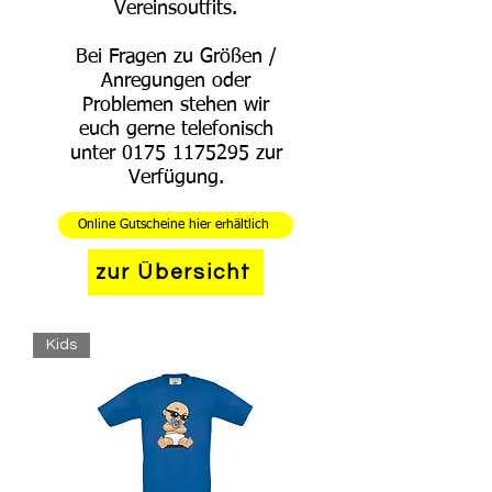
Vereinsoutfits.
Bei Fragen zu Größen /
Anregungen oder
Problemen stehen wir
euch gerne telefonisch
unter
0175 1175295
zur
Verfügung.
Online Gutscheine hier erhältlich
zur Übersicht
Kids