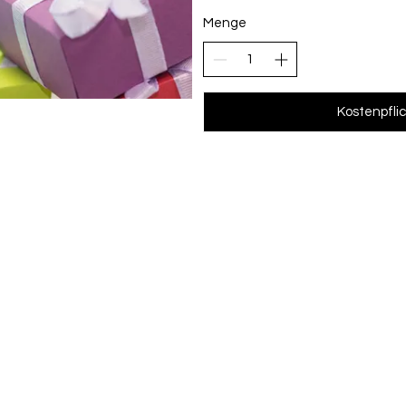
Menge
Kostenpflic