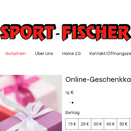
Gutschein
Über Uns
Home 2.0
Kontakt/Öffnungsze
Online-Geschenkka
15 €
Betrag
15 €
25 €
30 €
40 €
50 €