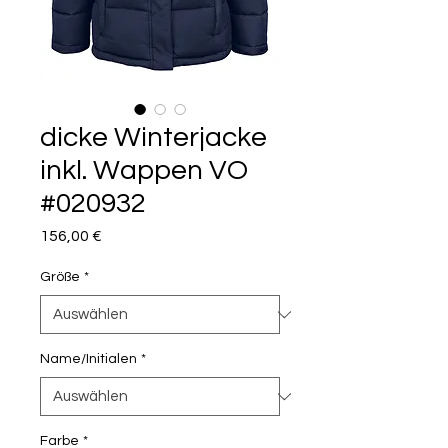
dicke Winterjacke
inkl. Wappen VO
#020932
Preis
156,00 €
Größe
*
Name/Initialen
*
Farbe
*