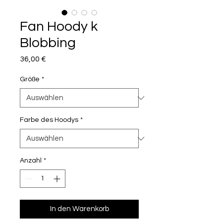
Fan Hoody k
Blobbing
Preis
36,00 €
Größe
*
Farbe des Hoodys
*
Anzahl
*
In den Warenkorb