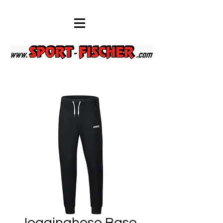
Jogginghose Base