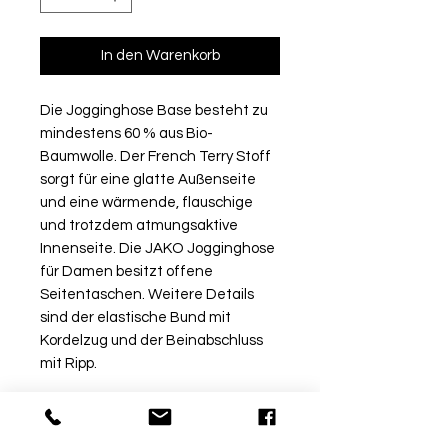
In den Warenkorb
Die Jogginghose Base besteht zu
mindestens 60 % aus Bio-
Baumwolle. Der French Terry Stoff
sorgt für eine glatte Außenseite
und eine wärmende, flauschige
und trotzdem atmungsaktive
Innenseite. Die JAKO Jogginghose
für Damen besitzt offene
Seitentaschen. Weitere Details
sind der elastische Bund mit
Kordelzug und der Beinabschluss
mit Ripp.
Rückgabe