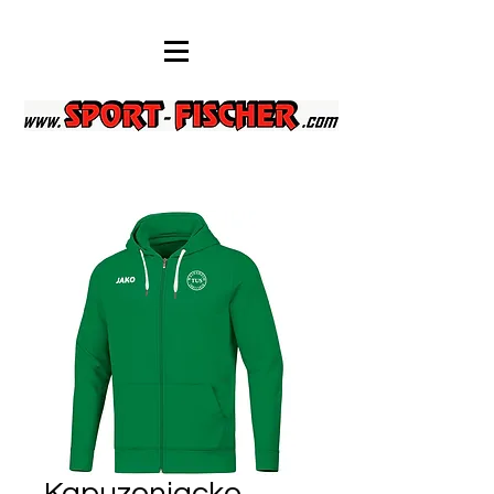
Kapuzenjacke