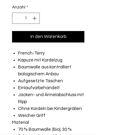
Anzahl
*
In den Warenkorb
French-Terry
Kapuze mit Kordelzug
Baumwolle aus kontrolliert
biologischem Anbau
Aufgesetzte Taschen
Einlaufvorbehandelt
Jacken- und Ärmelabschluss mit
Ripp
Ohne Kordeln bei Kindergrößen
Weicher Griff
Material
70 % Baumwolle (Bio), 30 %