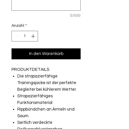
0/500
Anzahl
*
In den Warenkorb
PRODUKTDETAILS
Die strapazierfähige
Trainingsjacke ist der perfekte
Begleiter bei kühlerem Wetter.
Strapazierfähiges
Funktionsmaterial
Rippbündchen an Ärmeln und
Saum
Seitlich verdeckte