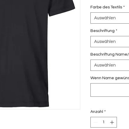
Farbe des Textils
*
Auswählen
Beschriftung
*
Auswählen
Beschriftung Name/I
Auswählen
Wenn Name gewünscht
Anzahl
*