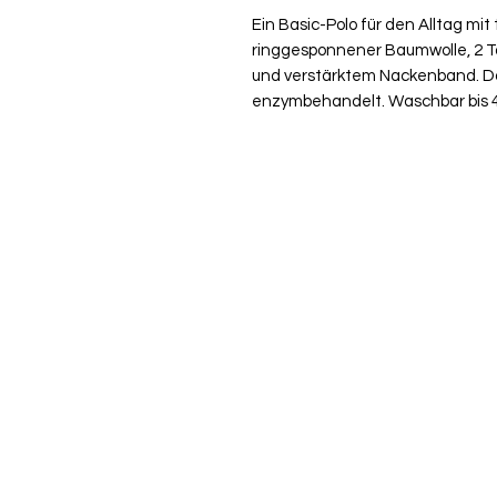
Ein Basic-Polo für den Alltag mit
ringgesponnener Baumwolle, 2 To
und verstärktem Nackenband. Da
enzymbehandelt. Waschbar bis 