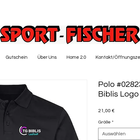
Gutschein
Über Uns
Home 2.0
Kontakt/Öffnungsze
Polo #02823
Biblis Logo
Preis
21,00 €
Größe
*
Auswählen