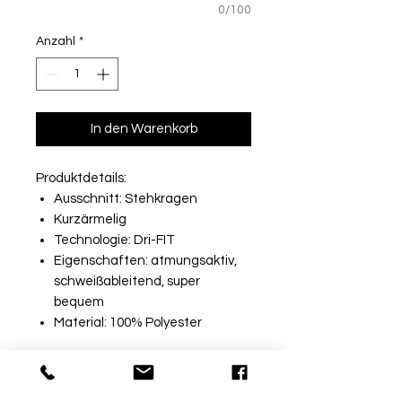
0/100
Anzahl
*
In den Warenkorb
Produktdetails:
Ausschnitt: Stehkragen
Kurzärmelig
Technologie: Dri-FIT
Eigenschaften: atmungsaktiv,
schweißableitend, super
bequem
Material: 100% Polyester
Rückgabe