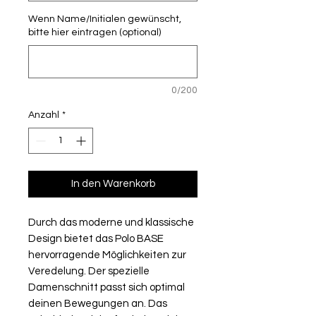
Wenn Name/Initialen gewünscht,
bitte hier eintragen (optional)
0/200
Anzahl
*
In den Warenkorb
Durch das moderne und klassische
Design bietet das Polo BASE
hervorragende Möglichkeiten zur
Veredelung. Der spezielle
Damenschnitt passt sich optimal
deinen Bewegungen an. Das