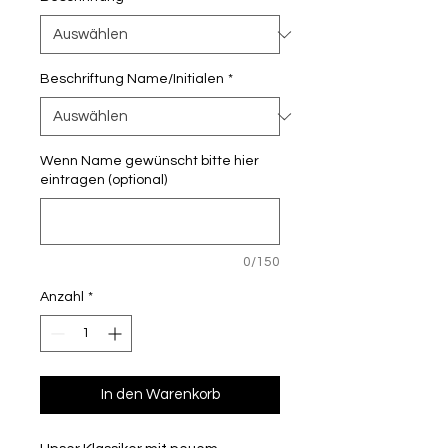
Beschriftung Name/Initialen
*
Wenn Name gewünscht bitte hier
eintragen (optional)
0/150
Anzahl
*
In den Warenkorb