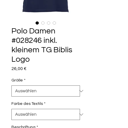
Polo Damen
#028246 inkl.
kleinem TG Biblis
Logo
Preis
26,00 €
Größe
*
Farbe des Textils
*
Beschriftung
*