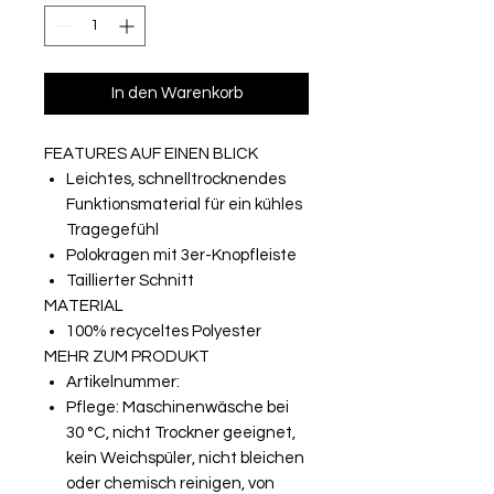
In den Warenkorb
FEATURES AUF EINEN BLICK
Leichtes, schnelltrocknendes
Funktionsmaterial für ein kühles
Tragegefühl
Polokragen mit 3er-Knopfleiste
Taillierter Schnitt
MATERIAL
100% recyceltes Polyester
MEHR ZUM PRODUKT
Artikelnummer:
Pflege: Maschinenwäsche bei
30 °C, nicht Trockner geeignet,
kein Weichspüler, nicht bleichen
oder chemisch reinigen, von