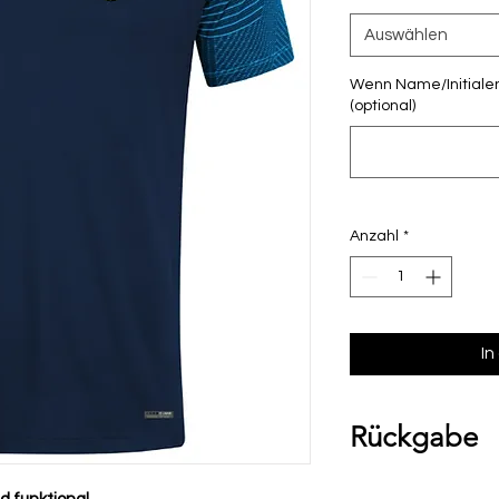
Auswählen
Wenn Name/Initialen
(optional)
Anzahl
*
In
Rückgabe
Bitte beachte, das