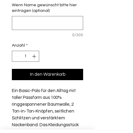
Wenn Name gewünscht bitte hier
eintragen (optional)
0/300
Anzahl
*
In den Warenkorb
Ein Basic-Polo für den Alltag mit
toller Passform aus 100%
ringgesponnener Baumwolle, 2
Ton-in-Ton-Knöpfen, seitlichen
Schlitzen und verstärktem
Nackenband. Das Kleidungsstück
ist vorgeschrumpft und