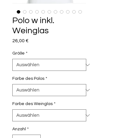
Polo w inkl.
Weinglas
Preis
26,00 €
Größe
*
Farbe des Polos
*
Farbe des Weinglas
*
Anzahl
*