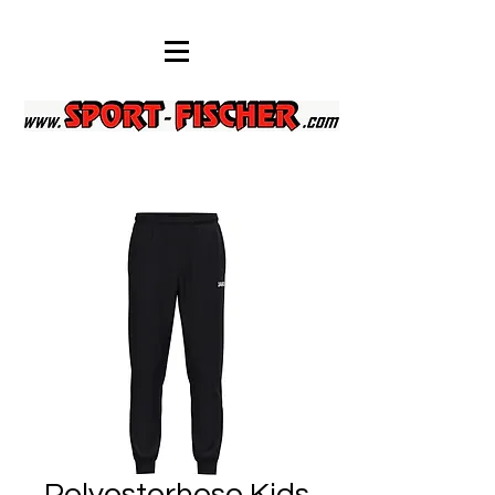
Polyesterhose Kids