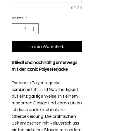
0/100
Anzahl
*
In den Warenkorb
Stilvoll und nachhaltig unterwegs
mit der Iconic Polyesterjacke
Die Iconic Polyesterjacke
kombiniert Stil und Nachhaltigkeit
auf einzigartige Weise. Mit einem
modernen Design und klaren Linien
ist diese Jacke mehr als nur
Oberbekleidung. Die praktischen
Seitentaschen mit Reißverschluss
bieten nicht nur Stauraum, sondern