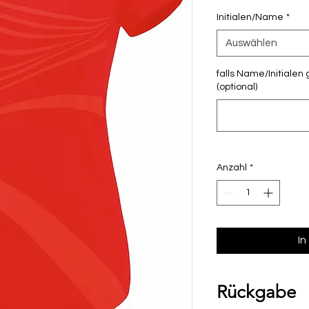
Initialen/Name
*
Auswählen
falls Name/Initialen 
(optional)
Anzahl
*
In
Rückgabe