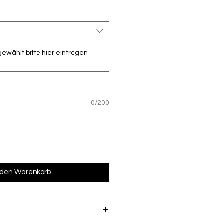
gewählt bitte hier eintragen
0/200
 den Warenkorb