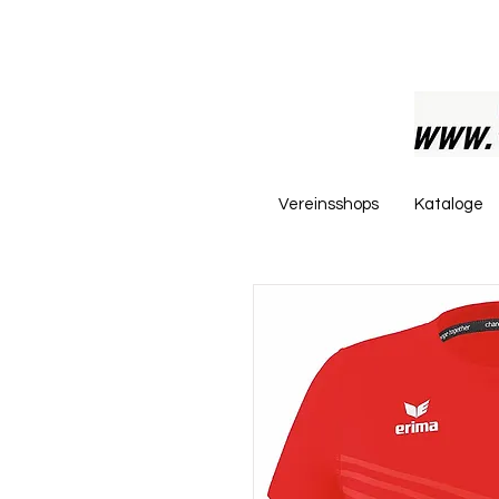
Vereinsshops
Kataloge