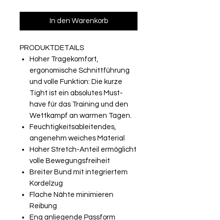
In den Warenkorb
PRODUKTDETAILS
Hoher Tragekomfort,
ergonomische Schnittführung
und volle Funktion: Die kurze
Tight ist ein absolutes Must-
have für das Training und den
Wettkampf an warmen Tagen.
Feuchtigkeitsableitendes,
angenehm weiches Material
Hoher Stretch-Anteil ermöglicht
volle Bewegungsfreiheit
Breiter Bund mit integriertem
Kordelzug
Flache Nähte minimieren
Reibung
Eng anliegende Passform