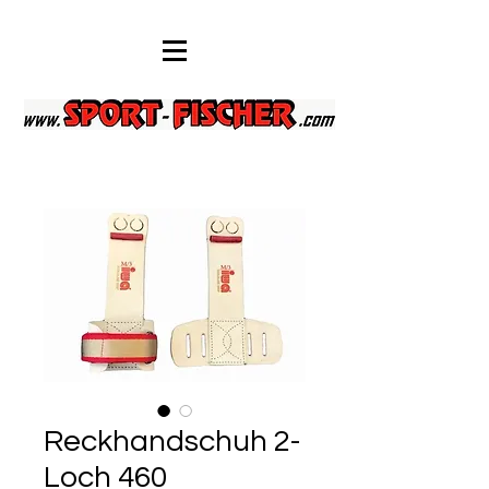
Reckhandschuh 2-
Loch 460