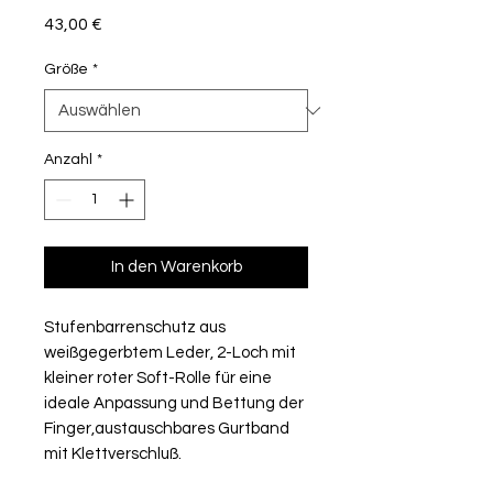
Preis
43,00 €
Größe
*
Anzahl
*
In den Warenkorb
Stufenbarrenschutz aus
weißgegerbtem Leder, 2-Loch mit
kleiner roter Soft-Rolle für eine
ideale Anpassung und Bettung der
Finger,austauschbares Gurtband
mit Klettverschluß.