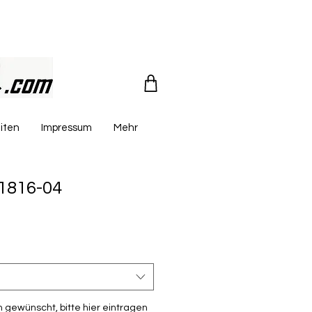
iten
Impressum
Mehr
1816-04
reis
le-
eis
 gewünscht, bitte hier eintragen