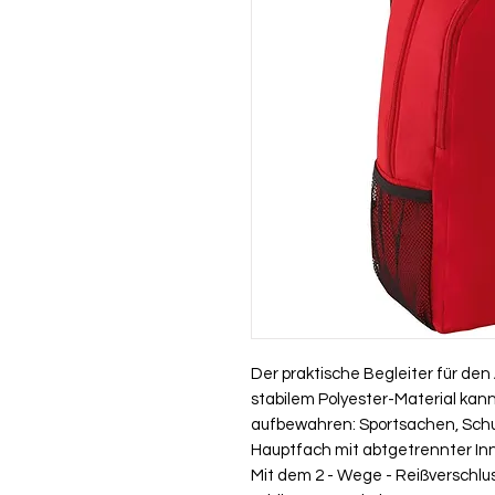
Der praktische Begleiter für de
stabilem Polyester-Material ka
aufbewahren: Sportsachen, Schu
Hauptfach mit abtgetrennter In
Mit dem 2 - Wege - Reißverschluss