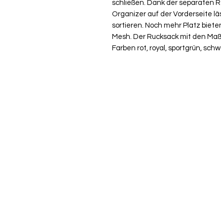
schließen. Dank der separaten R
Organizer auf der Vorderseite läs
sortieren. Noch mehr Platz biete
Mesh. Der Rucksack mit den Maßen
Farben rot, royal, sportgrün, sch