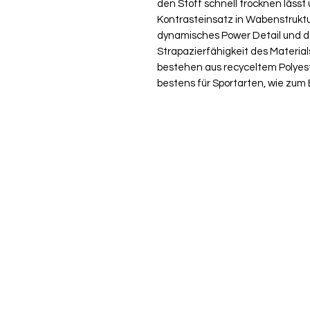
den Stoff schnell trocknen lässt
Kontrasteinsatz in Wabenstruktur
dynamisches Power Detail und de
Strapazierfähigkeit des Materia
bestehen aus recyceltem Polyest
bestens für Sportarten, wie zum 