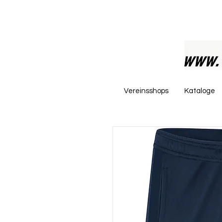
Vereinsshops
Kataloge