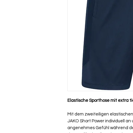
Elastische Sporthose mit extra 
Mit dem zweiteiligen elastische
JAKO Short Power individuell an u
angenehmes Gefühl während des 