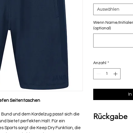
Auswählen
Wenn Name/Initialen
(optional)
Anzahl
*
In
tiefen Seitentaschen
n Bund und dem Kordelzug passt sich die
Rückgabe
nd bietet perfekten Halt. Für ein
Sports sorgt die Keep Dry Funktion, die
Bitte beachte, das