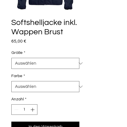
Softshelljacke inkl.
Wappen Brust
Preis
65,00 €
Größe
*
Farbe
*
Anzahl
*
In den Warenkorb