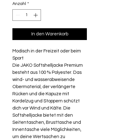
Anzahl
*
In den Warenkorb
Modisch in der Freizeit oder beim
Sport
Die JAKO Softshelljacke Premium
besteht aus 100 % Polyester. Das
wind- und wasserabweisende
Obermaterial, der verlängerte
Rücken und die Kapuze mit
Kordelzug und Stoppern schützt
dich vor Wind und Kälte. Die
Softshelljacke bietet mit den
Seitentaschen, Brusttasche und
Innentasche viele Möglichkeiten,
um deine Wertsachen zu