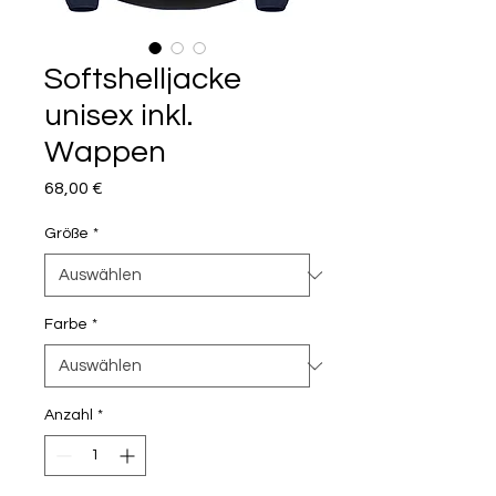
Softshelljacke
unisex inkl.
Wappen
Preis
68,00 €
Größe
*
Farbe
*
Anzahl
*