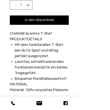
In den Warenkorb
CHANGE by erima T-Shirt
PRODUKTDETAILS
Mit dem funktionellen T-Shirt
bist du für Sport und Alltag
perfekt ausgerüstet.
Leichtes, schnelltrocknendes
Funktionsmaterial für ein kühles
Tragegefühl
Bequemer Rundhalsausschnitt
MATERIAL
Material: 100% recyceltes Polyester
Rückgabe