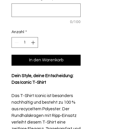
0/100
Anzahl
*
In den Warenkorb
Dein Style, deine Entscheidung:
Das Iconic T-Shirt
Das T-Shirt Iconic ist besonders
nachhaltig und besteht zu 100 %
aus recyceltem Polyester. Der
Rundhalskragen mit Ripp-Einsatz
verleiht diesem T-Shirt eine
zeitlose Eleganz. Tragekomfort und