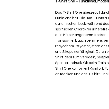
T-Shirt One – Funktional, moder
Das T-Shirt One überzeugt durc
Funktionalität. Die JAKO Dots au
dynamischen Look, während das
sportlichen Charakter unterstrei
dein Körper angenehm trocken – 
transportiert, auch bei intensive
recyceltem Polyester, steht das 
und Strapazierfähigkeit. Durch s
Shirt ideal zum Veredeln, beispiel
Sponsorendruck. Ob beim Trainin
Shirt One kombiniert Komfort, Fun
entdecken und das T-Shirt One in