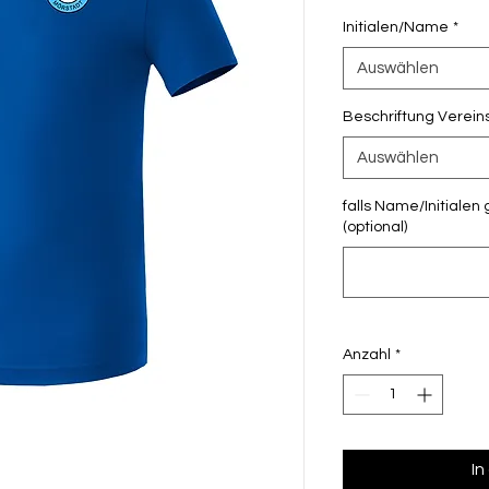
Initialen/Name
*
Auswählen
Beschriftung Verei
Auswählen
falls Name/Initialen 
(optional)
Anzahl
*
In