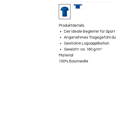
Produktdetails
Der ideale Begleiter für Sport 
Angenehmes Tragegefühl dur
Gestickte Logoapplikation
Gewicht: ca. 160 g/m²
Material
100% Baumwolle