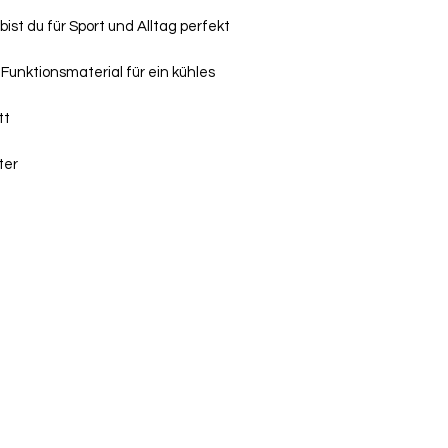
über die Komment
bist du für Sport und Alltag perfekt
deiner Bestellung
Funktionsmaterial für ein kühles
tt
ter