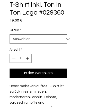
T-Shirt inkl. Ton in
Ton Logo #029360
Preis
19,00 €
Größe
*
Anzahl
*
In den Warenkorb
Unser meist verkauftes T-Shirt ist
zurück in einem neuen,
moderneren Schnitt. Feinste,
vorgeschrumpfte und