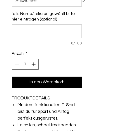
falls Name/Initialen gewählt bitte
hier eintragen (optional)
0/100
Anzahl
*
In den Warenkorb
PRODUKTDETAILS
Mit dem funktionellen T-Shirt
bist du für Sport und Alltag
perfekt ausgerüstet.
Leichtes, schnelltrocknendes