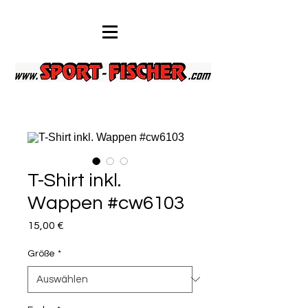
T-Shirt inkl.
Wappen #cw6103
Preis
15,00 €
Größe
*