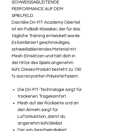
SCHWEISSABLEITENDE
PERFORMANCE AUF DEM
SPIELFELD.
Das Nike Dri-FIT Academy Oberteil
ist ein Fußball-Klassiker, der für das
tägliche Training entwickelt wurde.
Es kombiniert geschmeidiges,
schweißableitendes Material mit
Mesh-Einsätzen und hält dich in
der Hitze des Spiels angenehm
kühl. Dieses Produkt besteht zu 100
% aus recycelten Polyesterfasern.
Die Dri-FIT-Technologie sorgt für
trockenen Tragekomfort.
Mesh auf der Rückseite und an
den Ärmeln sorgt für
Luftzirkulation, damit du
angenehm kühl bleibst.
Der von Geschwindigkeit