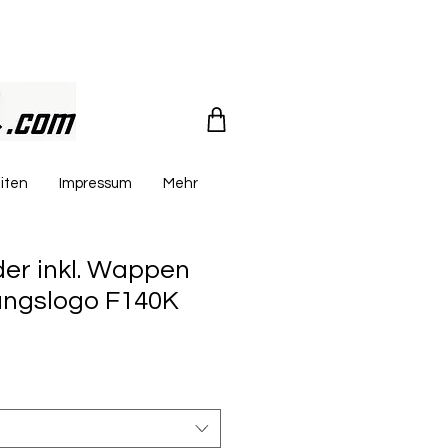
iten
Impressum
Mehr
der inkl. Wappen
ungslogo F140K