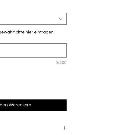
gewählt bitte hier eintragen
0/500
 den Warenkorb