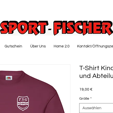
Gutschein
Über Uns
Home 2.0
Kontakt/Öffnungsze
T-Shirt Kin
und Abteil
Preis
19,00 €
Größe
*
Auswählen