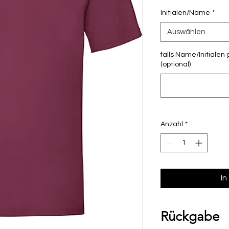
Initialen/Name
*
Auswählen
falls Name/Initialen 
(optional)
Anzahl
*
In
Rückgabe