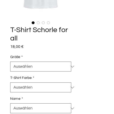
T-Shirt Schorle for
all
Preis
18,00 €
Größe
*
T-Shirt Farbe
*
Name
*