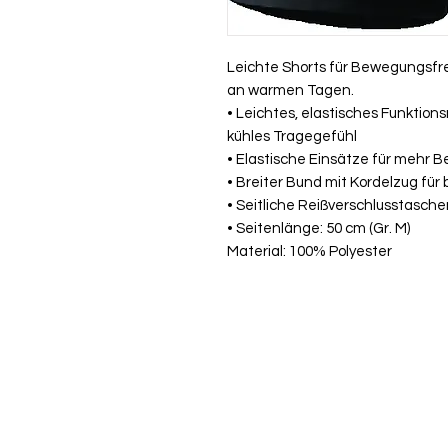
Leichte Shorts für Bewegungsfre
an warmen Tagen.
• Leichtes, elastisches Funktions
kühles Tragegefühl
• Elastische Einsätze für mehr 
• Breiter Bund mit Kordelzug fü
• Seitliche Reißverschlusstasch
• Seitenlänge: 50 cm (Gr. M)
Material: 100% Polyester