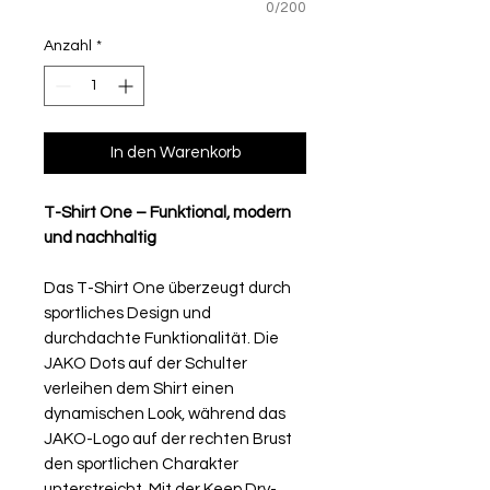
0/200
Anzahl
*
In den Warenkorb
T-Shirt One – Funktional, modern
und nachhaltig
Das T-Shirt One überzeugt durch
sportliches Design und
durchdachte Funktionalität. Die
JAKO Dots auf der Schulter
verleihen dem Shirt einen
dynamischen Look, während das
JAKO-Logo auf der rechten Brust
den sportlichen Charakter
unterstreicht. Mit der Keep Dry-