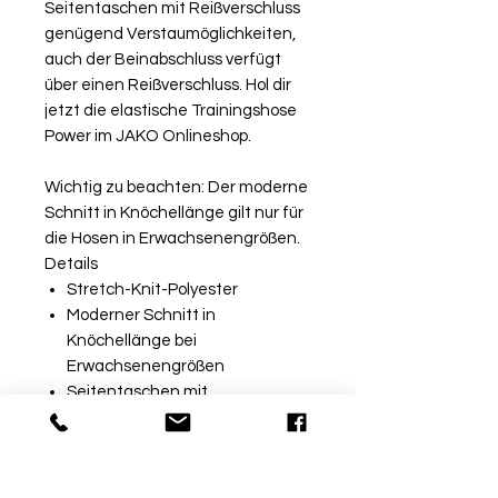
Seitentaschen mit Reißverschluss
genügend Verstaumöglichkeiten,
auch der Beinabschluss verfügt
über einen Reißverschluss. Hol dir
jetzt die elastische Trainingshose
Power im JAKO Onlineshop.
Wichtig zu beachten: Der moderne
Schnitt in Knöchellänge gilt nur für
die Hosen in Erwachsenengrößen.
Details
Stretch-Knit-Polyester
Moderner Schnitt in
Knöchellänge bei
Erwachsenengrößen
Seitentaschen mit
Reißverschluss
Beinabschluss mit
Reißverschluss
Zweiteiliger elastischer Bund