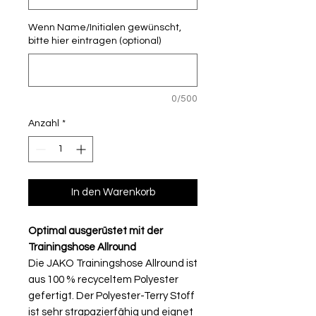
Wenn Name/Initialen gewünscht,
bitte hier eintragen (optional)
0/500
Anzahl
*
In den Warenkorb
Optimal ausgerüstet mit der
Trainingshose Allround
Die JAKO Trainingshose Allround ist
aus 100 % recyceltem Polyester
gefertigt. Der Polyester-Terry Stoff
ist sehr strapazierfähig und eignet